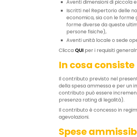
Aventi dimensioni di piccola
Iscritti nel Repertorio delle
economica, sia con le forme gi
forme diverse da queste ultime
persone fisiche),
Aventi unità locale o sede ope
Clicca
QUI
per i requisiti general
In cosa consiste
Il contributo previsto nel pres
della spesa ammessa e per un i
contributo può essere incrementa
presenza rating di legalità).
Il contributo è concesso in regi
agevolazioni.
Spese ammissibi