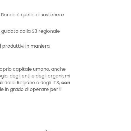
 Bando è quello di sostenere
guidata dalla S3 regionale
si produttivi in maniera
proprio capitale umano, anche
gia, degli enti e degli organismi
li della Regione e degli ITS,
con
 in grado di operare per il