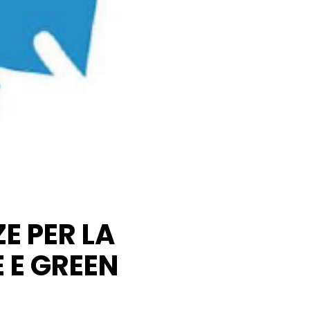
E PER LA
E E GREEN