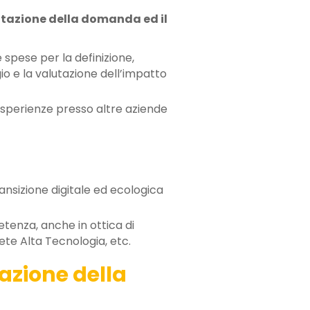
ntazione della domanda ed il
 spese per la definizione,
o e la valutazione dell’impatto
esperienze presso altre aziende
ansizione digitale ed ecologica
enza, anche in ottica di
ete Alta Tecnologia, etc.
azione della