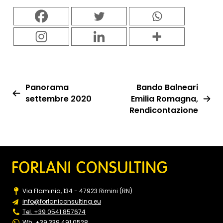
Panorama
Bando Balneari
settembre 2020
Emilia Romagna,
Rendicontazione
Via Flaminia, 134 - 47923 Rimini (RN)
info@forlaniconsulting.eu
Tel. +39 0541 857674
Wh. +39 339 491 0528