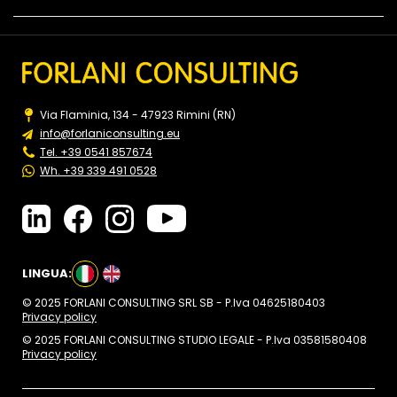
Via Flaminia, 134 - 47923 Rimini (RN)
info@forlaniconsulting.eu
Tel. +39 0541 857674
Wh. +39 339 491 0528
LINGUA:
© 2025 FORLANI CONSULTING SRL SB - P.Iva 04625180403
Privacy policy
© 2025 FORLANI CONSULTING STUDIO LEGALE - P.Iva 03581580408
Privacy policy