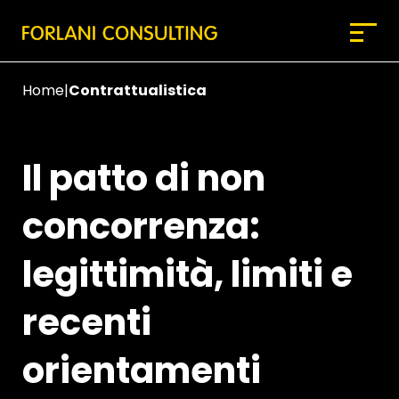
Home
|
Contrattualistica
Il patto di non
concorrenza:
legittimità, limiti e
recenti
orientamenti