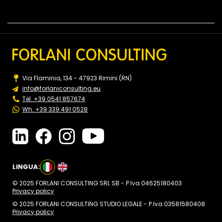
Via Flaminia, 134 - 47923 Rimini (RN)
info@forlaniconsulting.eu
Tel. +39 0541 857674
Wh. +39 339 491 0528
LINGUA:
© 2025 FORLANI CONSULTING SRL SB - P.Iva 04625180403
Privacy policy
© 2025 FORLANI CONSULTING STUDIO LEGALE - P.Iva 03581580408
Privacy policy