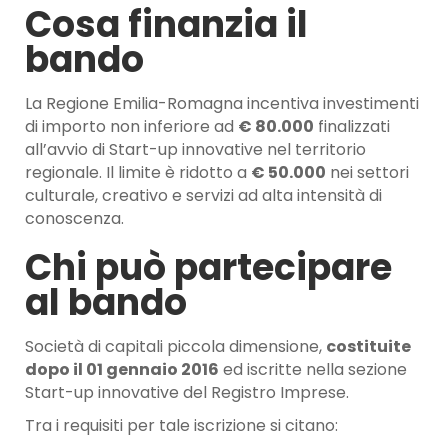
Cosa finanzia il
bando
La Regione Emilia-Romagna incentiva investimenti
di importo non inferiore ad
€ 80.000
finalizzati
all’avvio di Start-up innovative nel territorio
regionale. Il limite è ridotto a
€ 50.000
nei settori
culturale, creativo e servizi ad alta intensità di
conoscenza.
Chi può partecipare
al bando
Società di capitali piccola dimensione,
costituite
dopo il 01 gennaio 2016
ed iscritte nella sezione
Start-up innovative del Registro Imprese.
Tra i requisiti per tale iscrizione si citano: