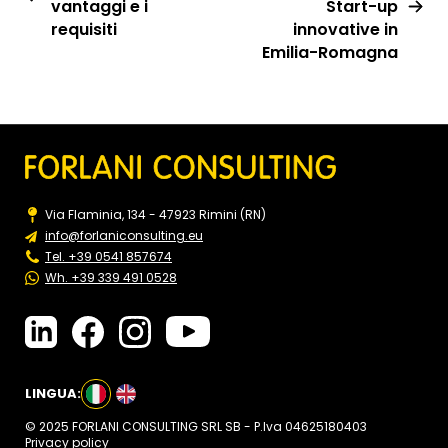
vantaggi e i
Start-up
requisiti
innovative in
Emilia-Romagna
Via Flaminia, 134 - 47923 Rimini (RN)
info@forlaniconsulting.eu
Tel. +39 0541 857674
Wh. +39 339 491 0528
LINGUA:
© 2025 FORLANI CONSULTING SRL SB - P.Iva 04625180403
Privacy policy