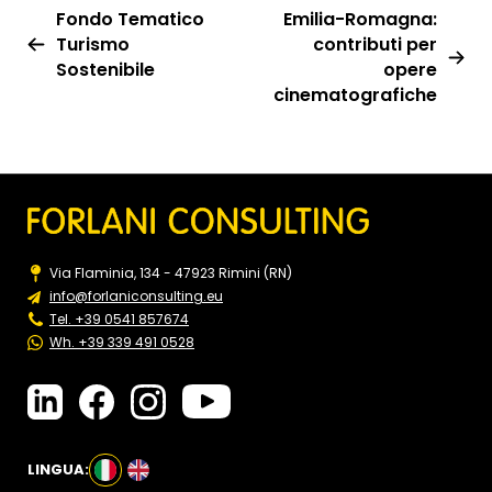
Fondo Tematico
Emilia-Romagna:
Turismo
contributi per
Sostenibile
opere
cinematografiche
Via Flaminia, 134 - 47923 Rimini (RN)
info@forlaniconsulting.eu
Tel. +39 0541 857674
Wh. +39 339 491 0528
LINGUA: