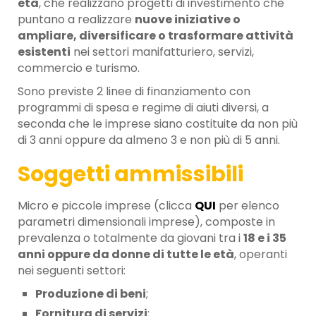
età
, che realizzano progetti di investimento che
puntano a realizzare
nuove iniziative o
ampliare, diversificare o trasformare attività
esistenti
nei settori manifatturiero, servizi,
commercio e turismo.
Sono previste 2 linee di finanziamento con
programmi di spesa e regime di aiuti diversi, a
seconda che le imprese siano costituite da non più
di 3 anni oppure da almeno 3 e non più di 5 anni.
Soggetti ammissibili
Micro e piccole imprese (clicca
QUI
per elenco
parametri dimensionali imprese), composte in
prevalenza o totalmente da giovani tra i
18 e i 35
anni oppure da donne di tutte le età
, operanti
nei seguenti settori:
Produzione di beni
;
Fornitura di servizi
;