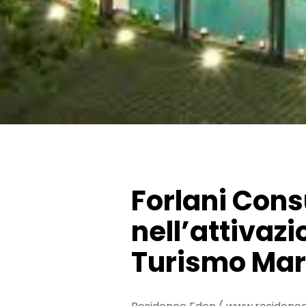
Forlani Cons
nell’attivazi
Turismo Ma