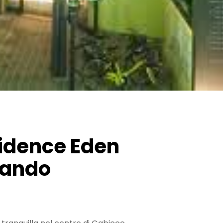
sidence Eden
 Bando