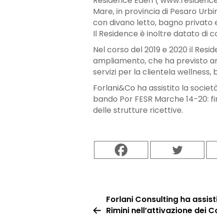
Residence Eden ( www.residenceed
Mare, in provincia di Pesaro Urbi
con divano letto, bagno privato
Il Residence è inoltre datato di
Nel corso del 2019 e 2020 il Resid
ampliamento, che ha previsto anch
servizi per la clientela wellness, b
Forlani&Co ha assistito la societ
bando Por FESR Marche 14-20: fin
delle strutture ricettive.
Forlani Consulting ha assist
Rimini nell’attivazione dei C