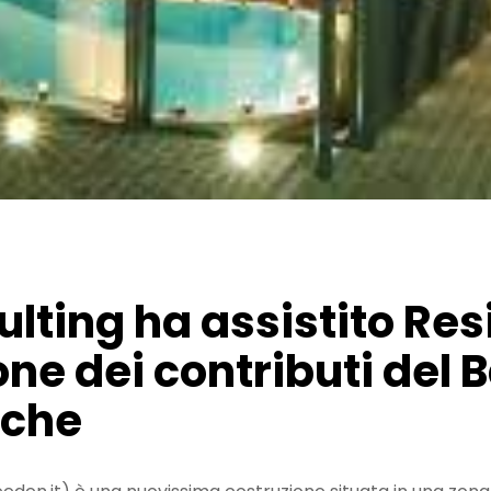
ulting ha assistito Re
one dei contributi del
rche