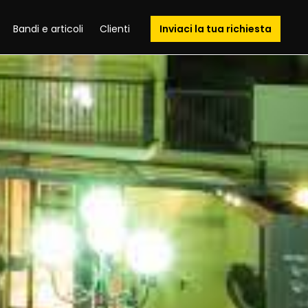
Bandi e articoli
Clienti
Inviaci la tua richiesta