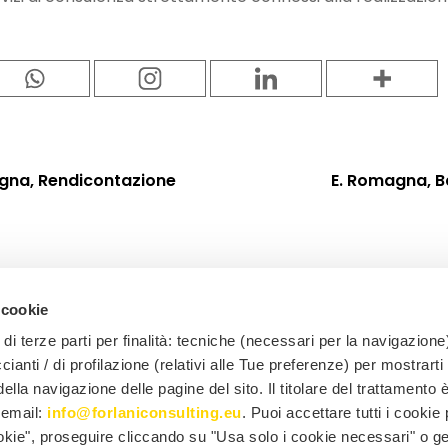
gna, Rendicontazione
E. Romagna, B
 cookie
di terze parti per finalità: tecniche (necessari per la navigazione)
ccianti / di profilazione (relativi alle Tue preferenze) per mostrarti
lla navigazione delle pagine del sito. Il titolare del trattamento 
l'email:
info@forlaniconsulting.eu
. Puoi accettare tutti i cookie
ookie", proseguire cliccando su "Usa solo i cookie necessari" o ge
© 2025 FORLANI CONSULTING SRL