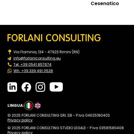
Cesenatico
Via Flaminia, 134 - 47923 Rimini (RN)
info@forlaniconsulting.eu
Tel. +39 0541 857674
Wh. +39 339 491 0528
LINGUA:
© 2025 FORLANI CONSULTING SRL SB - P.Iva 04625180403
Privacy policy
© 2025 FORLANI CONSULTING STUDIO LEGALE - P.Iva 03581580408
Privacy policy