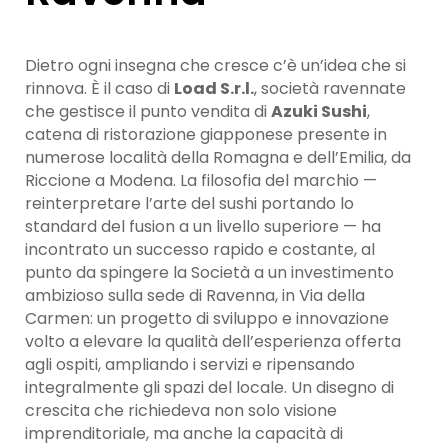
Dietro ogni insegna che cresce c’è un’idea che si
rinnova. È il caso di
Load S.r.l.
, società ravennate
che gestisce il punto vendita di
Azuki Sushi
,
catena di ristorazione giapponese presente in
numerose località della Romagna e dell’Emilia, da
Riccione a Modena. La filosofia del marchio —
reinterpretare l’arte del sushi portando lo
standard del fusion a un livello superiore — ha
incontrato un successo rapido e costante, al
punto da spingere la Società a un investimento
ambizioso sulla sede di Ravenna, in Via della
Carmen: un progetto di sviluppo e innovazione
volto a elevare la qualità dell’esperienza offerta
agli ospiti, ampliando i servizi e ripensando
integralmente gli spazi del locale. Un disegno di
crescita che richiedeva non solo visione
imprenditoriale, ma anche la capacità di