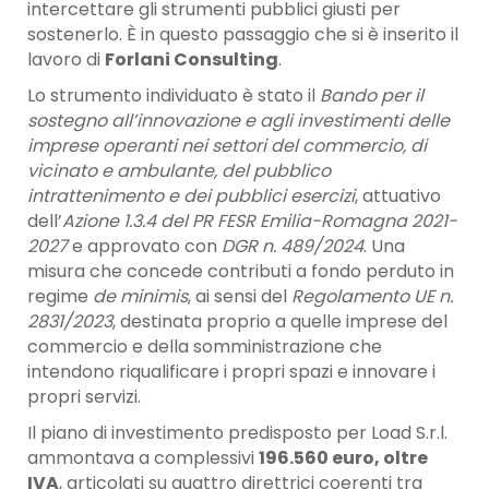
intercettare gli strumenti pubblici giusti per
sostenerlo. È in questo passaggio che si è inserito il
lavoro di
Forlani Consulting
.
Lo strumento individuato è stato il
Bando per il
sostegno all’innovazione e agli investimenti delle
imprese operanti nei settori del commercio, di
vicinato e ambulante, del pubblico
intrattenimento e dei pubblici esercizi
, attuativo
dell’
Azione 1.3.4 del PR FESR Emilia-Romagna 2021-
2027
e approvato con
DGR n. 489/2024
. Una
misura che concede contributi a fondo perduto in
regime
de minimis
, ai sensi del
Regolamento UE n.
2831/2023
, destinata proprio a quelle imprese del
commercio e della somministrazione che
intendono riqualificare i propri spazi e innovare i
propri servizi.
Il piano di investimento predisposto per Load S.r.l.
ammontava a complessivi
196.560 euro, oltre
IVA
, articolati su quattro direttrici coerenti tra